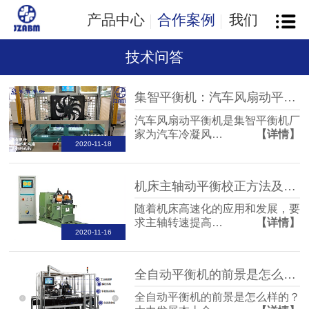
产品中心
合作案例
我们
技术问答
集智平衡机：汽车风扇动平衡机介绍！
汽车风扇动平衡机是集智平衡机厂
家为汽车冷凝风…
【详情】
2020-11-18
机床主轴动平衡校正方法及应用范围
随着机床高速化的应用和发展，要
求主轴转速提高…
【详情】
2020-11-16
全自动平衡机的前景是怎么样的？
全自动平衡机的前景是怎么样的？