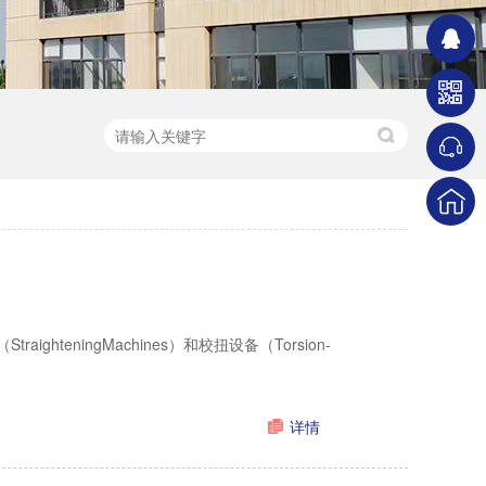
teningMachines）和校扭设备（Torsion-
详情