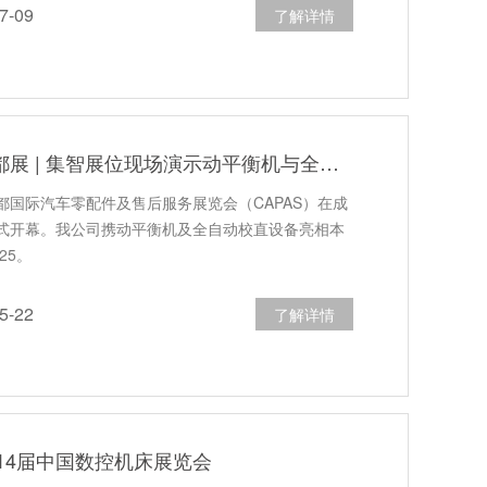
-09
了解详情
CAPAS 2026成都展 | 集智展位现场演示动平衡机与全自动校直机
，成都国际汽车零配件及售后服务展览会（CAPAS）在成
式开幕。我公司携动平衡机及全自动校直设备亮相本
25。
-22
了解详情
14届中国数控机床展览会