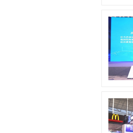
激光自动去重平衡机
普通五工位全自动平衡机