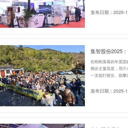
发布日期：2025-11
集智股份2025
在刚刚落幕的年度团
脚步丈量高度，用汗
一支能打硬仗、能攀
绩…
发布日期：2025-11