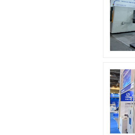
火箭涡轮泵专用平衡机
新能源全自动转子平衡机