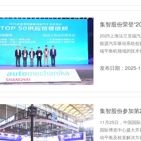
2025上海法兰克福
能源汽车驱动系统创
端平衡机领域的技术创
发布日期：2025-12
集智股份参加第2
11月25日，中国国
国际博览中心盛大开幕
动平衡及校直解决方