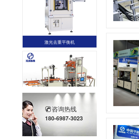
激光去重平衡机
全自动轮胎动平衡机
咨询热线
180-6987-3023