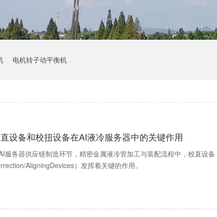
机
电机转子动平衡机
校直设备和校扭设备在AI液冷服务器中的关键作用
AI服务器供应链制造环节，精密金属液冷管加工与装配流程中，校直设备（Straigh
orrection/AligningDevices）发挥着关键的作用。