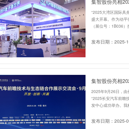
集智股份亮相2
“2025大湾区国际
盛大开幕。作为动平
（展位号：1B036
发布日期：2025-10
集智股份亮相2
2025年9月26日
“2025长安汽车前
发中心成功举办。我
新…
发布日期：2025-09