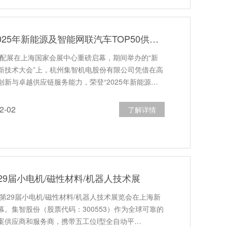
集智股份荣登“2025年新能源及智能网联汽车TOP50供应链”榜单
汽配展在上海国家会展中心重磅启幕，期间举办的“新
新技术大会”上，杭州集智机电股份有限公司凭借在高
新与卓越供应链服务能力，荣登“2025年新能源…
-02
了解详情
9届小电机/磁性材料/机器人技术展
际第29届小电机/磁性材料/机器人技术展览会在上海新
。集智股份（股票代码：300553）作为全球可靠的
案供应商和服务商，携带五工位I型全自动平…