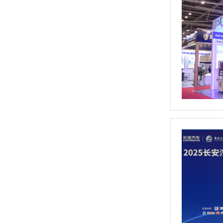
高速平衡机（可定制）
高速塑形机 （新品）