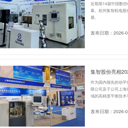
近期第14届中国数控
幕。杭州集智机电股
展。
发布日期：2026-04
作为国内领先的动平
限公司及子公司上海
域的高精度平衡技术
件动平衡…
发布日期：2026-04