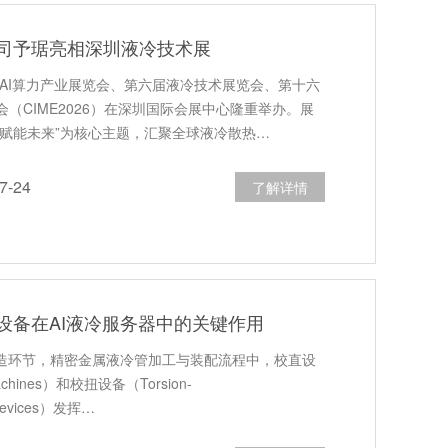
司予琚亮相深圳液冷技术展
际AI算力产业展览会、第六届液冷技术展览会、第十六
（CIME2026）在深圳国际会展中心隆重举办。展
冷赋能未来”为核心主题，汇聚全球液冷散热…
-24
了解详情
设备在AI液冷服务器中的关键作用
制造环节，精密金属液冷管加工与装配流程中，校直设
Machines）和校扭设备（Torsion-
ngDevices）发挥…