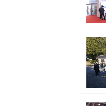
两工位SMART全自动平衡机
航空立式动平衡机（HYLS-150）