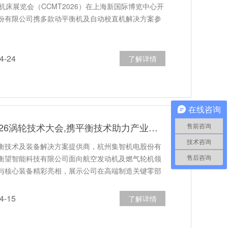
机床展览会（CCMT2026）在上海新国际博览中心开
份有限公司携多款动平衡机及自动校直机解决方案参
-24
了解详情
在线咨询
集智股份亮相2026涡轮技术大会,携平衡技术助力产业发展
售前咨询
技术咨询
衡技术及装备解决方案提供商，杭州集智机电股份有
衡望智能科技有限公司面向航空发动机及燃气轮机领
售后咨询
与核心装备精彩亮相，展示公司在高端制造关键零部
-15
了解详情