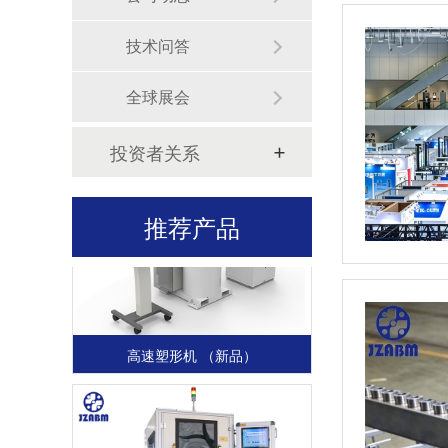
技术问答
全球展会
高速平衡机（可定制）
投资者关系
推荐产品
高速塑形机 （新品）