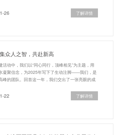
-26
了解详情
：集众人之智，共赴新高
建活动中，我们以“同心同行，顶峰相见”为主题，用
水凝聚信念，为2025年写下了生动注脚——我们，是
高峰的团队。回首这一年，我们交出了一张亮眼的成
-22
了解详情