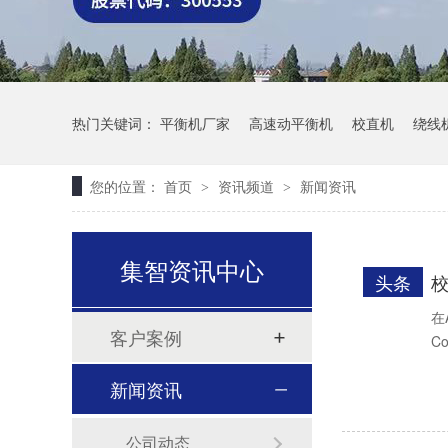
热门关键词：
平衡机厂家
高速动平衡机
校直机
绕线
您的位置：
首页
资讯频道
新闻资讯
>
>
集智资讯中心
头条
在
航空立式动平衡机（HYLS-150）
客户案例
C
新闻资讯
公司动态