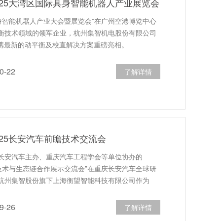
025大湾区国际具身智能机器人产业展览会
具身智能机器人产业大会暨展览会”在广州空港博览中心
衡技术领域的领军企业，杭州集智机电股份有限公司
）携最新的动平衡及校直解决方案重磅亮相。
-22
了解详情
025长安汽车前瞻技术交流会
，由长安汽车主办、重庆汽车工程学会等单位协办的
瞻技术与生态链合作展示交流会”在重庆长安汽车全球研
杭州集智股份旗下上海衡望智能科技有限公司作为
-26
了解详情