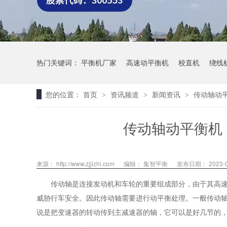
热门关键词：
平衡机厂家
高速动平衡机
校直机
绕线
您的位置：
首页
资讯频道
新闻资讯
传动轴动
>
>
>
传动轴动平衡机
来源： http://www.zjjizhi.com
编辑： 集智平衡
发布日期： 2023-05
传动轴是连接发动机和车轮的重要组成部分，由于其高
威胁行车安全。因此传动轴需要进行动平衡处理。一般传动
说是把变速器的转动传到主减速器的轴，它可以是好几节的