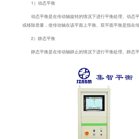
1）动态平衡
动态平衡是在传动轴旋转的情况下进行平衡处理。动态
或移除质量，使传动轴在该平面上平衡。双平面平衡是指在
2）静态平衡
静态平衡是在传动轴静止的情况下进行平衡处理。静态