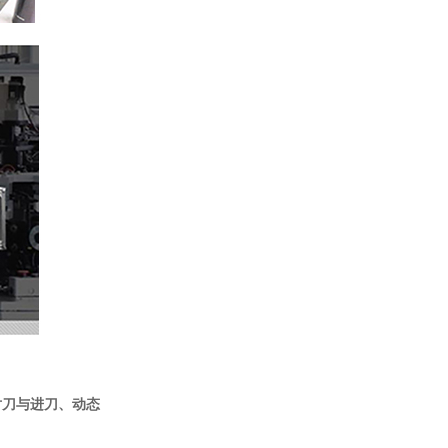
高速平衡机（可定制）
对刀与进刀、动态
高速塑形机 （新品）