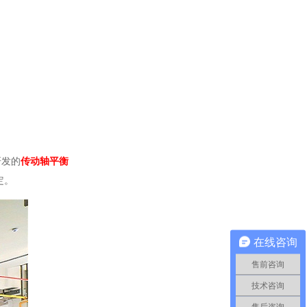
火箭涡轮泵专用平衡机
研发的
传动轴平衡
定。
在线咨询
售前咨询
技术咨询
新能源全自动转子平衡机
售后咨询