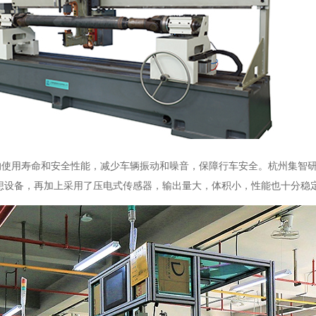
的使用寿命和安全性能，减少车辆振动和噪音，保障行车安全。杭州集智
想设备，再加上采用了压电式传感器，输出量大，体积小，性能也十分稳