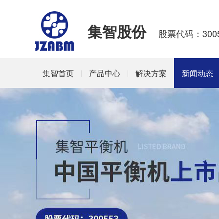
集智股份
股票代码：3005
集智首页
产品中心
解决方案
新闻动态