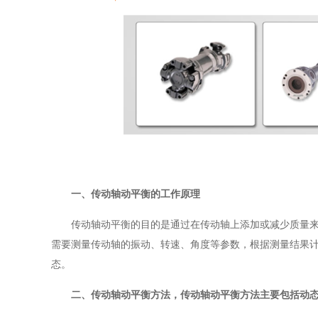
一、传动轴动平衡的工作原理
传动轴动平衡的目的是通过在传动轴上添加或减少质量
需要测量传动轴的振动、转速、角度等参数，根据测量结果
态。
二、传动轴动平衡
方法，传动轴动平衡方法主要包括动