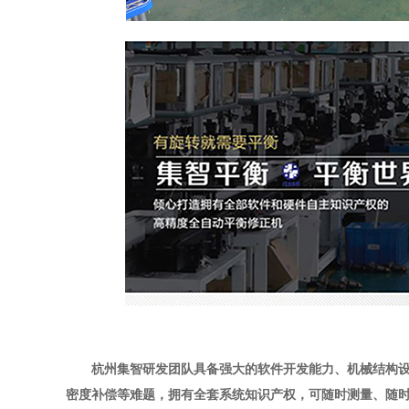
杭州集智研发团队具备强大的软件开发能力、机械结构
密度补偿等难题，拥有全套系统知识产权，可随时测量、随