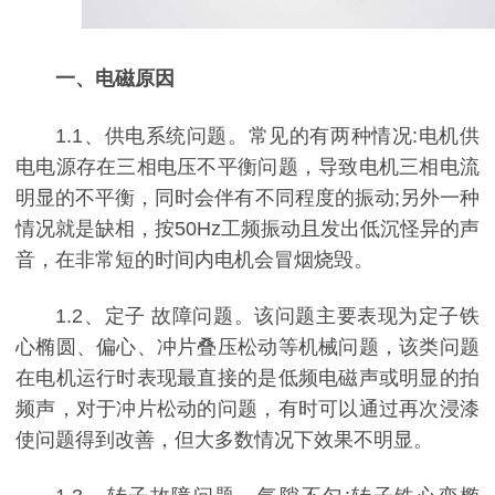
一、电磁原因
1.1、供电系统问题。常见的有两种情况:电机供
电电源存在三相电压不平衡问题，导致电机三相电流
明显的不平衡，同时会伴有不同程度的振动;另外一种
情况就是缺相，按50Hz工频振动且发出低沉怪异的声
音，在非常短的时间内电机会冒烟烧毁。
1.2、定子 故障问题。该问题主要表现为定子铁
心椭圆、偏心、冲片叠压松动等机械问题，该类问题
在电机运行时表现最直接的是低频电磁声或明显的拍
频声，对于冲片松动的问题，有时可以通过再次浸漆
使问题得到改善，但大多数情况下效果不明显。