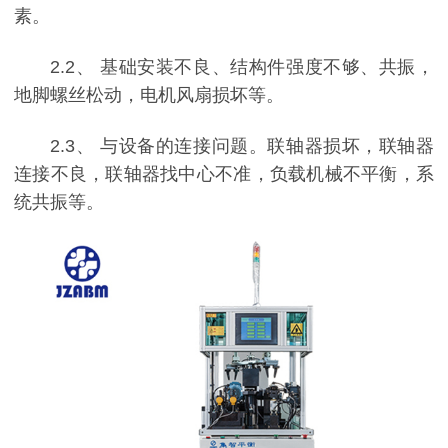
素。
2.2、 基础安装不良、结构件强度不够、共振，
地脚螺丝松动，电机风扇损坏等。
2.3、 与设备的连接问题。联轴器损坏，联轴器
连接不良，联轴器找中心不准，负载机械不平衡，系
统共振等。