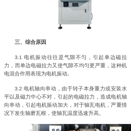
三、综合原因
3.1 电机振动往往是气隙不匀，引起单边磁拉
力，而单边电磁拉力又使气隙不均匀更严重，这种机
电混合作用表现为电机振动。
3.2 电机轴向串动，由于转子本身重力或安装水
平以及磁力中心不对，引起的电磁拉力，造成电机轴
向串动，引起电机振动加大，对于轴瓦电机，严重情
况下发生轴磨瓦根，使轴瓦温度迅速升高。