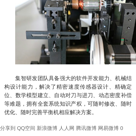
集智研发团队
具备强大的软件开发能力、机械结
构设计能力，解决了精密速度传感器设计、精确定
位、数学模型建立、自动对刀与进刀、动态密度补偿
等难题，拥有全套系统知识产权，可随时修改、随时
优化、随时完善平衡机相应解决方案。
分享到
QQ空间
新浪微博
人人网
腾讯微博
网易微博
0