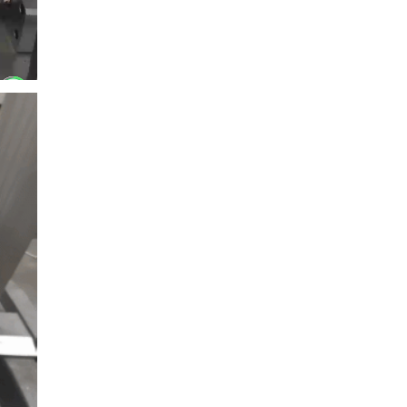
两工位SMART全自动平衡机
航空立式动平衡机（HYLS-150）