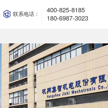
400-825-8185
联系电话：
180-6987-3023