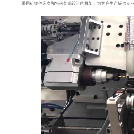
采用矿铸件床身和特殊防磁设计的机架，为客户生产提供专