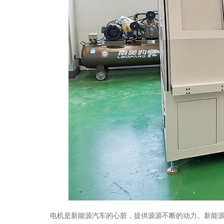
电机是新能源汽车的心脏，提供源源不断的动力。新能