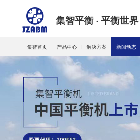
集智平衡 · 平衡世界
集智首页
产品中心
解决方案
新闻动态