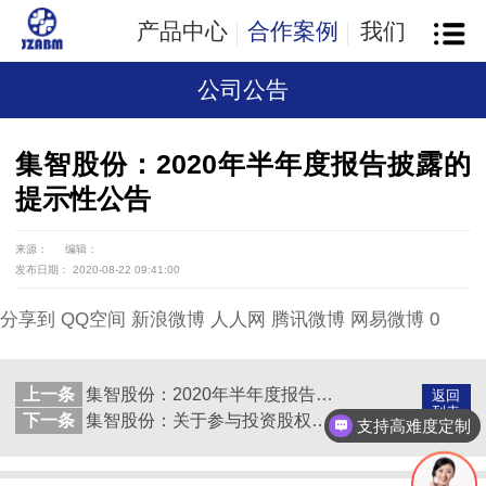
产品中心
合作案例
我们
公司公告
集智股份：2020年半年度报告披露的
提示性公告
来源：
编辑：
发布日期： 2020-08-22 09:41:00
分享到
QQ空间
新浪微博
人人网
腾讯微博
网易微博
0
上一条
集智股份：2020年半年度报告摘要
返回
列表
下一条
集智股份：关于参与投资股权投资合伙企业的公告
支持高难度定制