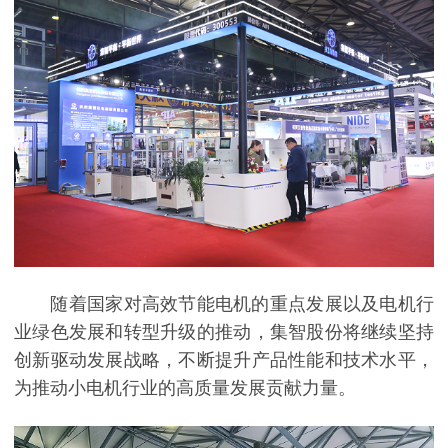
随着国家对高效节能电机的重点发展以及电机行
业绿色发展和转型升级的推动，集智股份将继续坚持
创新驱动发展战略，不断提升产品性能和技术水平，
为推动小电机行业的高质量发展贡献力量。