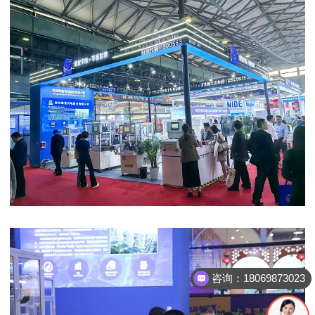
咨询：18069873023