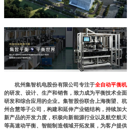
杭州集智机电股份有限公司专注于
全自动平衡机
的研发、设计、生产和销售，致力成为平衡技术全面
研发和综合应用的企业。集智股份联合上海衡望、杭
州合慧
等子公司，构建和延伸产业链结构，持续加大
新产品的开发力度，积极向新能源行业以及航空航天
等高速动平衡、智能制造领域开拓发展，为客户提供