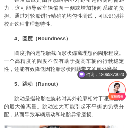
力，这可能导致车辆偏向一侧或增加转向系统的负
担。通过对轮胎进行精确的均匀性测试，可以识别并
校正这种非理想特性。
4、圆度（Roundness）
圆度指的是轮胎截面形状偏离理想的圆形程度。
一个高精度的圆度不仅有助于提高车辆的行驶稳定
性，还能有效降低因轮胎形状问题带来的额外磨损。
咨询：18069873023
5、跳动（Runout）
跳动是指轮胎在旋转时其外轮廓相对于理想圆形
的最大偏离量。跳动过大可能引起不平衡的负载分
配，从而导致车辆震动和轮胎异常磨损。