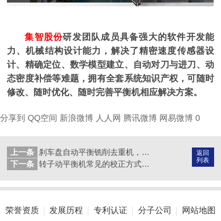
集智股份
研发团队成员具备
强大的软件开发能
力、机械结构设计能力，解决了精密速度传感器设
计、精确定位、数学模型建立、自动对刀与进刀、动
态密度补偿等难题，拥有全套系统知识产权，可随时
修改、随时优化、随时完善平衡机相应解决方案。
分享到
QQ空间
新浪微博
人人网
腾讯微博
网易微博
0
上一条
刹车盘自动平衡铣削去重机，有效提高汽车安全性能
返回
列表
下一条
转子动平衡机常见的校正方式有哪些？
荣誉资质
发展历程
专利认证
分子公司
网站地图