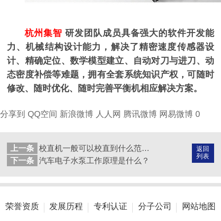
杭州集智
研发团队成员具备强大的软件开发能
力、机械结构设计能力，解决了精密速度传感器设
计、精确定位、数学模型建立、自动对刀与进刀、动
态密度补偿等难
题，拥有全套系统知识产权，可随时
修改、随时优化、随时完善平衡机相应解决方案。
分享到
QQ空间
新浪微博
人人网
腾讯微博
网易微博
0
上一条
校直机一般可以校直到什么范围？
返回
列表
下一条
汽车电子水泵工作原理是什么？
荣誉资质
发展历程
专利认证
分子公司
网站地图