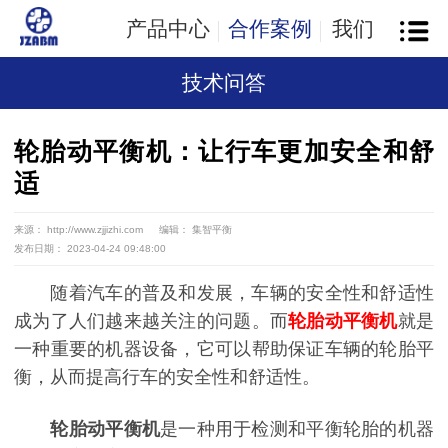
产品中心
合作案例
我们
技术问答
轮胎动平衡机：让行车更加安全和舒
适
来源： http://www.zjjizhi.com
编辑： 集智平衡
发布日期： 2023-04-24 09:48:00
随着汽车的普及和发展，车辆的安全性和舒适性
成为了人们越来越关注的问题。而
轮胎动平衡机
就是
一种重要的机器设备，它可以帮助保证车辆的轮胎平
衡，从而提高行车的安全性和舒适性。
轮胎动平衡机
是一种用于检测和平衡轮胎的机器