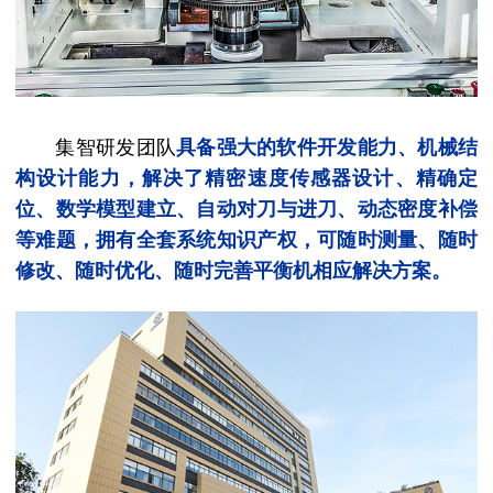
集智研发团队
具备强大的软件开发能力、机械结
构设计能力，解决了精密速度传感器设计、精确定
位、数学模型建立、自动对刀与进刀、动态
密度补偿
等难题，拥有全套系统知识产权，可随时测量、随时
修改、随时优化、随时完善平衡机相应解决方案。