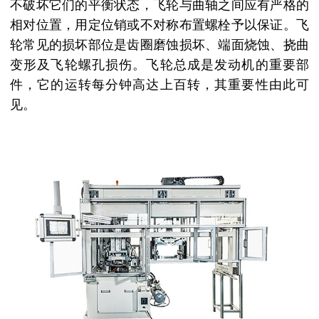
不破坏它们的平衡状态，飞轮与曲轴之间应有严格的
相对位置，用定位销或不对称布置螺栓予以保证。飞
轮常见的损坏部位是齿圈磨蚀损坏、端面烧蚀、挠曲
变形及飞轮螺孔损伤。飞轮总成是发动机的重要部
件，它的运转每分钟高达上百转，其重要性由此可
见。