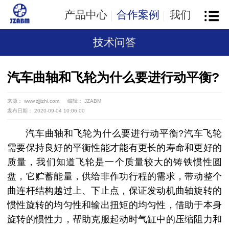
产品中心
合作案例
我们
技术问答
汽车曲轴和飞轮为什么要进行动平衡?
来源： www.zjjizhi.com
编辑： JZABM
发布日期： 2020-09-04 10:06:00
汽车曲轴和飞轮为什么要进行动平衡?汽
车飞轮
需要保持良好的平衡性能才能有更长的寿命和更好的
质量，我们知道飞轮是一个质量较大的铸铁惯性圆
盘，它贮蓄能量，供给非作功行程的需求，带动整个
曲连杆结构越过上、下止点，保证发动机曲轴旋转的
惯性旋转的均匀性和输出扭矩的均匀性，借助于本身
旋转的惯性力，帮助克服起动时气缸中的压缩阻力和