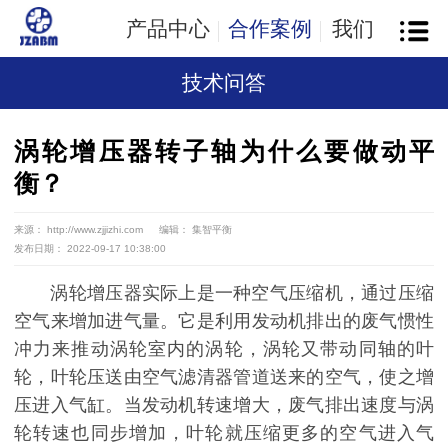
产品中心
合作案例
我们
技术问答
涡轮增压器转子轴为什么要做动平
衡？
来源： http://www.zjjizhi.com
编辑： 集智平衡
发布日期： 2022-09-17 10:38:00
涡轮增压器实际上是一种空气压缩机，通过压缩
空气来增加进气量。它是利用发动机排出的废气惯性
冲力来推动涡轮室内的涡轮，涡轮又带动同轴的叶
轮，叶轮压送由空气滤清器管道送来的空气，使之增
压进入气缸。当发动机转速增大，废气排出速度与涡
轮转速也同步增加，叶轮就压缩更多的空气进入气