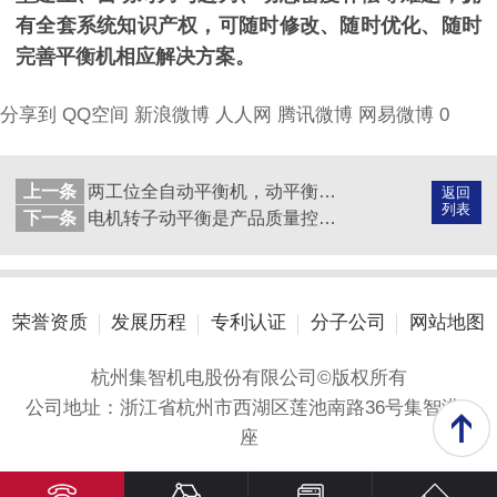
有全套系统知识产权，可随时修改、随时优化、随时
完善平衡机相应解决方案。
分享到
QQ空间
新浪微博
人人网
腾讯微博
网易微博
0
上一条
两工位全自动平衡机，动平衡测量数据精度高重复性好！
返回
列表
下一条
电机转子动平衡是产品质量控制的关键！
荣誉资质
发展历程
专利认证
分子公司
网站地图
杭州集智机电股份有限公司©版权所有
公司地址：浙江省杭州市西湖区莲池南路36号集智港A
座