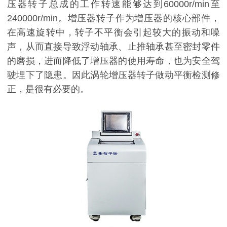
压器转子总成的工作转速能够达到60000r/min至
240000r/min。增压器转子作为增压器的核心部件，
在高速旋转中，转子不平衡会引起较大的振动和噪
声，从而直接导致浮动轴承、止推轴承甚至密封零件
的磨损，进而降低了增压器的使用寿命，也为安全驾
驶埋下了隐患。因此涡轮增压器转子做动平衡检测修
正，是很有必要的。