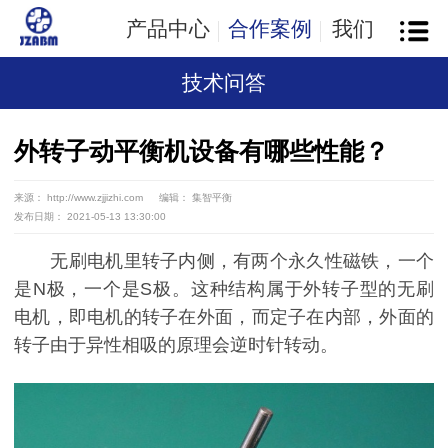
产品中心
合作案例
我们
技术问答
外转子动平衡机设备有哪些性能？
来源： http://www.zjjizhi.com
编辑： 集智平衡
发布日期： 2021-05-13 13:30:00
无刷电机里转子内侧，有两个永久性磁铁，一个
是N极，一个是S极。这种结构属于外转子型的无刷
电机，即电机的转子在外面，而定子在内部，外面的
转子由于异性相吸的原理会逆时针转动。