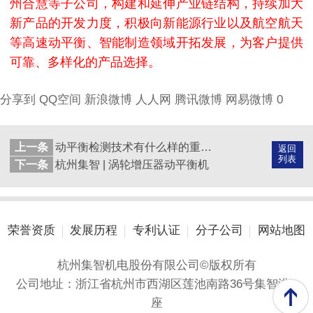
州合慧等子公司，构建和延伸产业链结构，持续加大
新产品的开发力度，积极向新能源行业以及航空航天
等高速动平衡、智能制造领域开拓发展，为客户提供
可靠、多样化的产品选择。
分享到
QQ空间
新浪微博
人人网
腾讯微博
网易微博
0
上一条
动平衡检测技术有什么样的重要性？
返回
列表
下一条
杭州集智 | 涡轮增压器动平衡机
荣誉资质
发展历程
专利认证
分子公司
网站地图
杭州集智机电股份有限公司©版权所有
公司地址：浙江省杭州市西湖区莲池南路36号集智港A
座