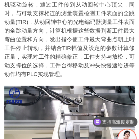
机驱动旋转，通过工件传到从动回转中心顶尖，同
时，与可动支撑相连的测量装置检测工件表面的全跳
动量(TIR)，从动回转中心的光电编码器测量工件表面
的全跳动量方向，计算机根据这些数据判断工件最大
弯曲位置和方向，发出指令使工件最大弯曲点朝上时
工件停止转动，并结合TIR幅值及设定的参数计算修
正量，实现对工件的精确修正，工件夹持与放松，可
动支撑位的选择，工件台得移动及冲头快慢速给进等
动作均有PLC实现管理。
支持高难度定制