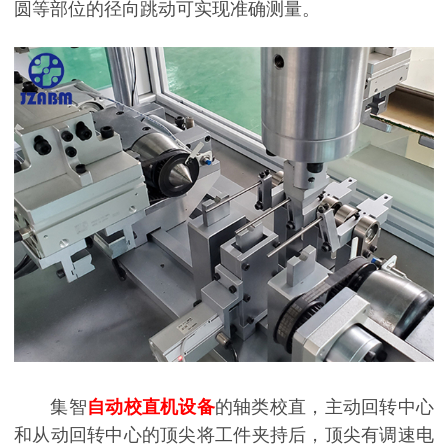
圆等部位的径向跳动可实现准确测量。
集智
自动校直机设备
的轴类校直，主动回转中心
和从动回转中心的顶尖将工件夹持后，顶尖有调速电