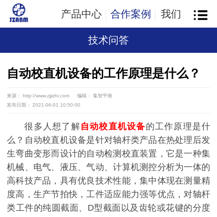
产品中心
合作案例
我们
技术问答
自动校直机设备的工作原理是什么？
来源： http://www.zjjizhi.com
编辑： 集智平衡
发布日期： 2021-06-01 10:50:00
很多人想了解
自动校直机设备
的工作原理是什
么？自动校直机设备是针对轴杆类产品在热处理后发
生弯曲变形而设计的自动检测校直装置，它是一种集
机械、电气、液压、气动、计算机测控分析为一体的
高科技产品，具有优良技术性能，集中体现在测量精
度高，生产节拍快，工件适应能力强等优点，对轴杆
类工件的纯圆截面、D型截面以及齿轮或花键的分度