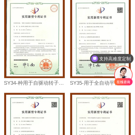
支持高难度定制
咨询：18069873023
SY34-种用于自驱动转子平衡机的自动定位机构
SY35-用于全自动平衡机双质量飞轮的自动定心分级夹紧装置