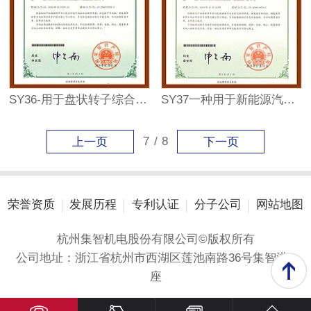
SY36-用于盘状转子综合检测的自动定心夹具装置
SY37一种用于新能源汽车电机转子平衡机的驱动装置
7
/
8
上一页
下一页
荣誉资质
发展历程
专利认证
分子公司
网站地图
杭州集智机电股份有限公司©版权所有
公司地址：浙江省杭州市西湖区莲池南路36号集智港A
座