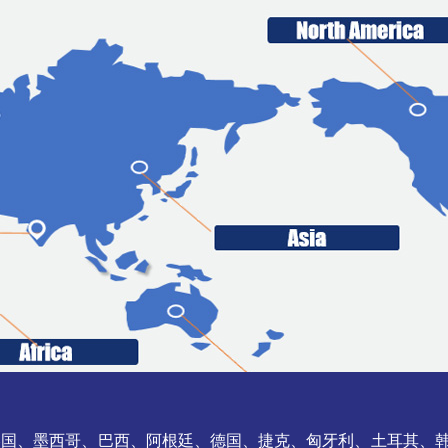
到美国、墨西哥、巴西、阿根廷、德国、捷克、匈牙利、土耳其、