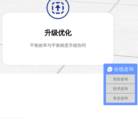
升级优化
平衡效率与平衡精度升级协同
在线咨询
售前咨询
技术咨询
售后咨询