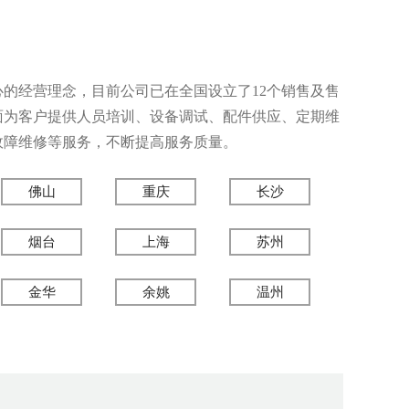
的经营理念，目前公司已在全国设立了12个销售及售
面为客户提供人员培训、设备调试、配件供应、定期维
故障维修等服务，不断提高服务质量。
佛山
重庆
长沙
烟台
上海
苏州
金华
余姚
温州