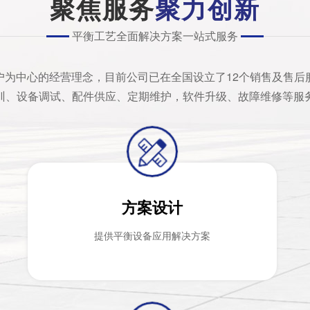
聚焦服务
聚力创新
平衡工艺全面解决方案一站式服务
户为中心的经营理念，目前公司已在全国设立了12个销售及售后
训、设备调试、配件供应、定期维护，软件升级、故障维修等服
方案设计
提供平衡设备应用解决方案