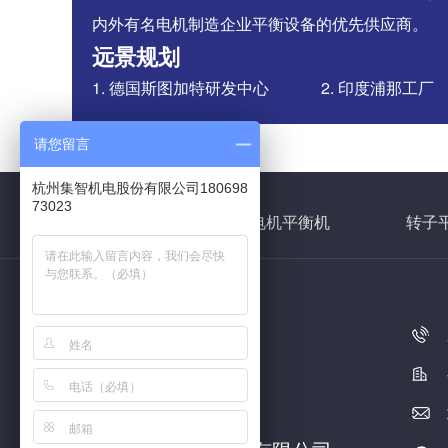
内外有名电机制造企业平衡设备的优先供应商。
远景规划
1. 德国斯图加特研发中心 2. 印度浦那工厂
请您留言
杭州集智机电股份有限公司180698
73023
网站首页
电机平衡机
转子