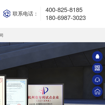
400-825-8185
联系电话：
180-6987-3023
司