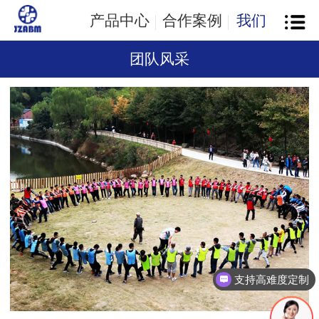
产品中心
合作案例
我们
团队风采
支持高难度定制
咨询：18069873023