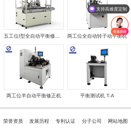
支持高难度定制
五工位I型全自动平衡修正机
两工位全自动转子动平衡机
两工位半自动平衡修正机
平衡测试机 T-A
荣誉资质
发展历程
专利认证
分子公司
网站地图