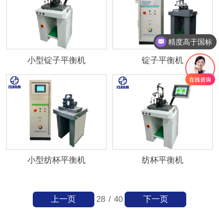
精度高于国标
小型锭子平衡机
锭子平衡机
小型纺杯平衡机
纺杯平衡机
上一页
下一页
28
/
40