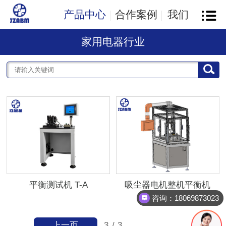
产品中心
合作案例
我们
家用电器行业
平衡测试机 T-A
吸尘器电机整机平衡机
咨询：18069873023
上一页
3
/
3