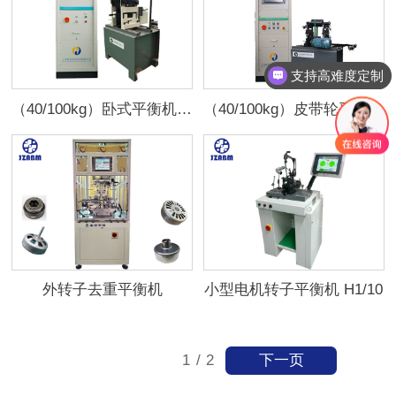
支持高难度定制
（40/100kg）卧式平衡机 H2/20
（40/100kg）皮带轮平衡机 H2/20
外转子去重平衡机
小型电机转子平衡机 H1/10
下一页
1
/
2