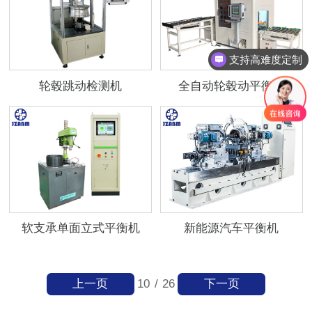
支持高难度定制
轮毂跳动检测机
全自动轮毂动平衡机
软支承单面立式平衡机
新能源汽车平衡机
上一页
下一页
10
/
26