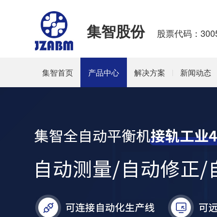
集智股份
股票代码：3005
集智首页
产品中心
解决方案
新闻动态