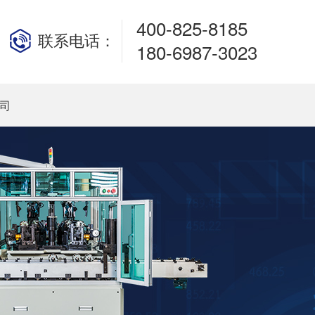
400-825-8185
联系电话：
180-6987-3023
司