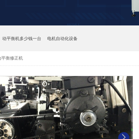
动平衡机多少钱一台
电机自动化设备
动平衡修正机