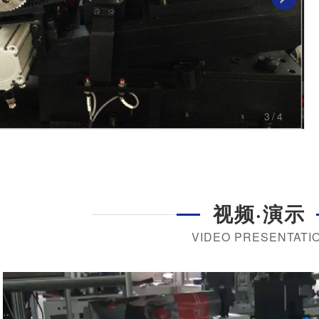
3
/4
视频·演示
VIDEO PRESENTATI