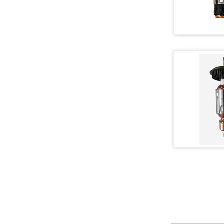
法雷奥：全自动平衡机定制案例！
德国博世：全自动平衡机定制案例！