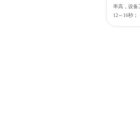
率高，设备
12～16秒；
墨西哥PMI：全自动平衡机定制案例！
日本电产：五工位全自动平衡机定制案例！