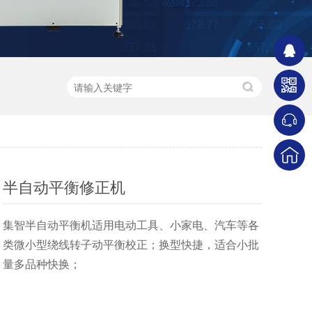
半自动平衡修正机
集智半自动平衡机适用电动工具、小家电、汽车等各
类微小型绕线转子动平衡校正；换型快捷，适合小批
量多品种快换；