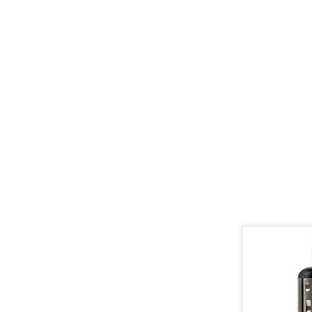
捷克百得：高速平衡机定制案例！
美国百得：五工位全自动平衡机定制案例！
德昌电机（Johnson electric）：全自动平衡机定制案例！