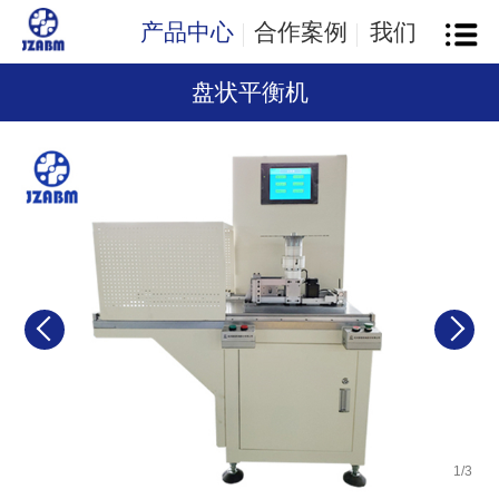
产品中心
合作案例
我们
盘状平衡机
1
/
3