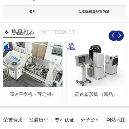
备注
以实际机型配置为准
热品推荐
/ HOT PRODUCT
高速平衡机（可定制）
高速塑形机 （新品）
荣誉资质
发展历程
专利认证
分子公司
网站地图