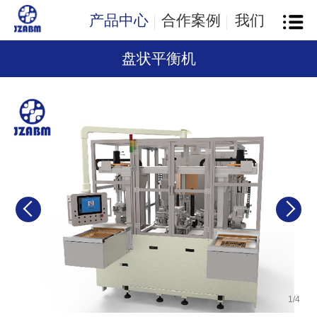
产品中心
合作案例
我们
盘状平衡机
1
/
4