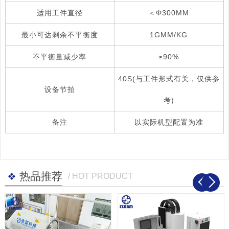
适用工件直径
＜Φ300MM
最小可达剩余不平衡度
1GMM/KG
不平衡量减少率
≥90%
40S(与工件形式有关，仅供参
设备节拍
考)
备注
以实际机型配置为准
热品推荐
/ HOT PRODUCT