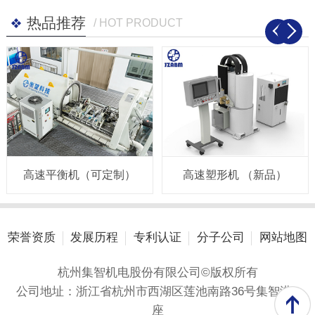
热品推荐
/ HOT PRODUCT
高速平衡机（可定制）
高速塑形机 （新品）
荣誉资质
发展历程
专利认证
分子公司
网站地图
杭州集智机电股份有限公司©版权所有
公司地址：浙江省杭州市西湖区莲池南路36号集智港A
座