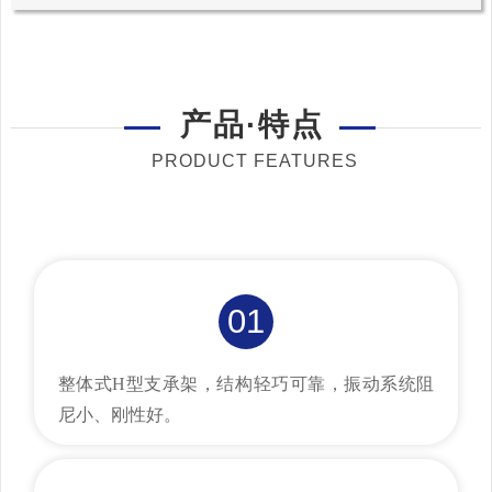
产品·特点
PRODUCT FEATURES
01
整体式H型支承架，结构轻巧可靠，振动系统阻
尼小、刚性好。