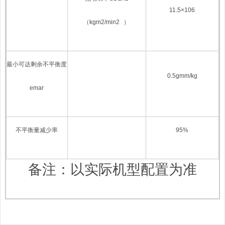
11.5×10
6
（
kgm
2
/min
2
）
最小可达剩余不平衡度
0.5gmm/kg
e
mar
不平衡量减少率
95%
备注：以实际机型配置为准