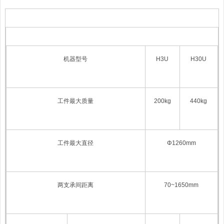
机器型号
H3U
H30U
工件最大质量
200kg
440kg
工件最大直径
Φ1260mm
两支承间距离
70~1650mm