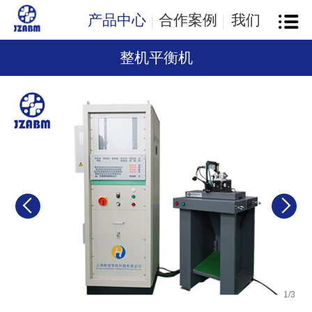
产品中心
合作案例
我们
整机平衡机
1
/
3