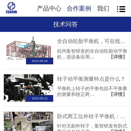
产品中心
合作案例
我们
技术问答
全自动轮胎平衡机，可在线检测静不平衡和动不平衡！
杭州集智研发的全自动轮胎动平衡
机，该设备应用…
【详情】
2022-05-16
转子动平衡测量特点是什么？
平衡机上转子的平衡包括不平衡量
的测量和校正两…
【详情】
2022-05-12
卧式两工位外转子平衡机：全自动测量去重，快速换型
针对无刷外转子，集智研发有卧式