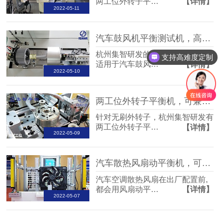
两工位外转子平…
【详情】
2022-05-11
汽车鼓风机平衡测试机，高精度平衡测量系统
杭州集智研发的鼓风机平衡测试机
支持高难度定制
适用于汽车鼓风…
【详情】
2022-05-10
两工位外转子平衡机，可兼容无轴外转子的平衡校正
针对无刷外转子，杭州集智研发有
两工位外转子平…
【详情】
2022-05-09
汽车散热风扇动平衡机，可以测试静平衡和偶平衡！
汽车空调散热风扇在出厂配置前,
都会用风扇动平…
【详情】
2022-05-07