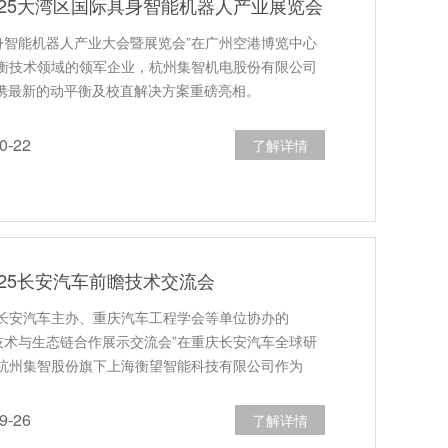
025大湾区国际具身智能机器人产业展览会
具身智能机器人产业大会暨展览会”在广州空港博览中心
衡技术领域的领军企业，杭州集智机电股份有限公司
）携最新的动平衡及校直解决方案重磅亮相。
-22
了解详情
025长安汽车前瞻技术交流会
，由长安汽车主办、重庆汽车工程学会等单位协办的
瞻技术与生态链合作展示交流会”在重庆长安汽车全球研
杭州集智股份旗下上海衡望智能科技有限公司作为
-26
了解详情