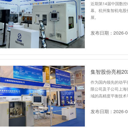
近期第14届中国数控
幕。杭州集智机电股
展。
发布日期：2026-04
作为国内领先的动平
限公司及子公司上海
域的高精度平衡技术
件动平衡…
发布日期：2026-04