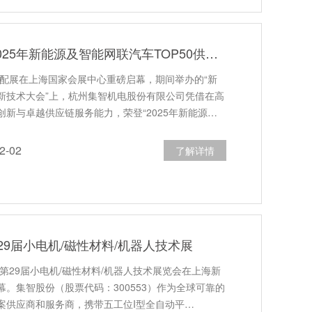
集智股份荣登“2025年新能源及智能网联汽车TOP50供应链”榜单
汽配展在上海国家会展中心重磅启幕，期间举办的“新
新技术大会”上，杭州集智机电股份有限公司凭借在高
新与卓越供应链服务能力，荣登“2025年新能源…
-02
了解详情
9届小电机/磁性材料/机器人技术展
际第29届小电机/磁性材料/机器人技术展览会在上海新
。集智股份（股票代码：300553）作为全球可靠的
案供应商和服务商，携带五工位I型全自动平…