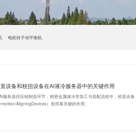
机
电机转子动平衡机
校直设备和校扭设备在AI液冷服务器中的关键作用
AI服务器供应链制造环节，精密金属液冷管加工与装配流程中，校直设备（Straigh
orrection/AligningDevices）发挥着关键的作用。