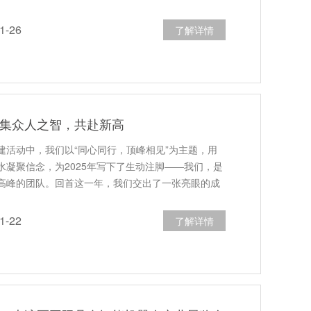
-26
了解详情
：集众人之智，共赴新高
建活动中，我们以“同心同行，顶峰相见”为主题，用
水凝聚信念，为2025年写下了生动注脚——我们，是
高峰的团队。回首这一年，我们交出了一张亮眼的成
-22
了解详情