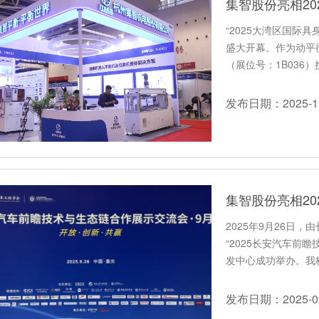
集智股份亮相2
“2025大湾区国际
盛大开幕。作为动平
（展位号：1B036
发布日期：2025-10
集智股份亮相2
2025年9月26日
“2025长安汽车前
发中心成功举办。我
新…
发布日期：2025-09