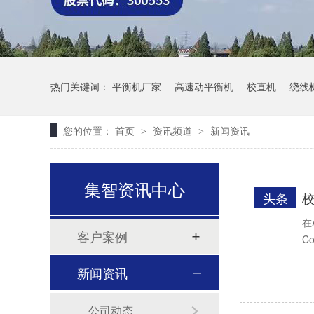
热门关键词：
平衡机厂家
高速动平衡机
校直机
绕线
您的位置：
首页
资讯频道
新闻资讯
>
>
集智资讯中心
头条
在
客户案例
C
航空立式动平衡机（HYLS-150）
新闻资讯
公司动态