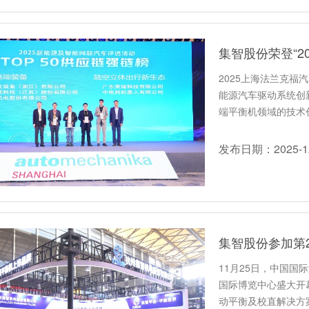
2025上海法兰克福
能源汽车驱动系统创
端平衡机领域的技术创
发布日期：2025-12
集智股份参加第2
11月25日，中国国
国际博览中心盛大开幕
动平衡及校直解决方