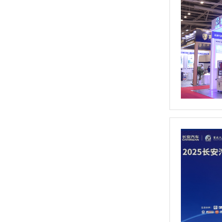
高速平衡机（可定制）
高速塑形机 （新品）