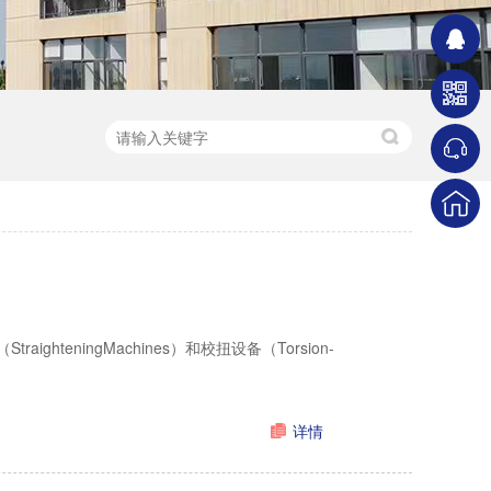
teningMachines）和校扭设备（Torsion-
详情