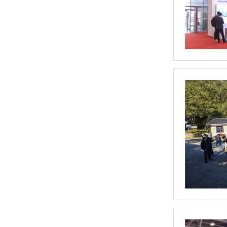
两工位SMART全自动平衡机
航空立式动平衡机（HYLS-150）