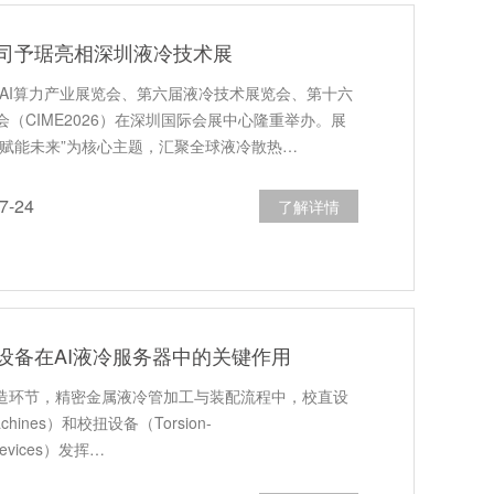
司予琚亮相深圳液冷技术展
际AI算力产业展览会、第六届液冷技术展览会、第十六
（CIME2026）在深圳国际会展中心隆重举办。展
冷赋能未来”为核心主题，汇聚全球液冷散热…
-24
了解详情
设备在AI液冷服务器中的关键作用
制造环节，精密金属液冷管加工与装配流程中，校直设
Machines）和校扭设备（Torsion-
ngDevices）发挥…