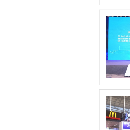
激光自动去重平衡机
普通五工位全自动平衡机