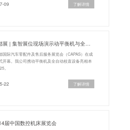
-09
了解详情
CAPAS 2026成都展 | 集智展位现场演示动平衡机与全自动校直机
，成都国际汽车零配件及售后服务展览会（CAPAS）在成
式开幕。我公司携动平衡机及全自动校直设备亮相本
25。
-22
了解详情
14届中国数控机床展览会