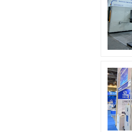
火箭涡轮泵专用平衡机
新能源全自动转子平衡机