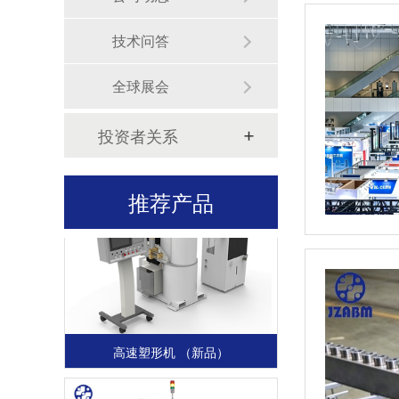
技术问答
全球展会
投资者关系
高速平衡机（可定制）
推荐产品
高速塑形机 （新品）