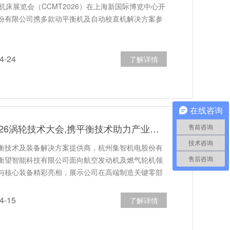
机床展览会（CCMT2026）在上海新国际博览中心开
份有限公司携多款动平衡机及自动校直机解决方案参
-24
了解详情
在线咨询
集智股份亮相2026涡轮技术大会,携平衡技术助力产业发展
售前咨询
技术咨询
衡技术及装备解决方案提供商，杭州集智机电股份有
衡望智能科技有限公司面向航空发动机及燃气轮机领
售后咨询
与核心装备精彩亮相，展示公司在高端制造关键零部
-15
了解详情