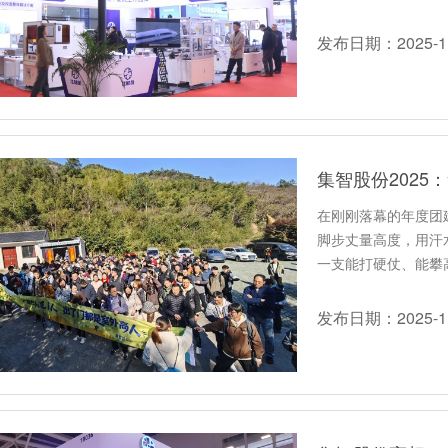
发布日期：2025-11
集智股份2025
在刚刚落幕的年度团
脚步丈量高度，用汗
一支能打硬仗、能攀
绩…
发布日期：2025-11