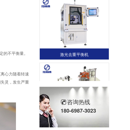
激光去重平衡机
定的不平衡量。
该离心力随着转速
制失灵，发生严重
咨询热线
180-6987-3023
全自动轮胎动平衡机