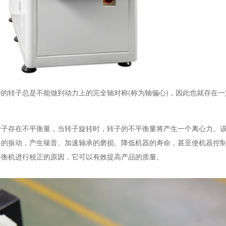
的转子总是不能做到动力上的完全轴对称(称为轴偏心)，因此也就存在一
转子存在不平衡量，当转子旋转时，转子的不平衡量将产生一个离心力。
器的振动，产生噪音、加速轴承的磨损、降低机器的寿命，甚至使机器控
平衡机进行校正的原因，它可以有效提高产品的质量。