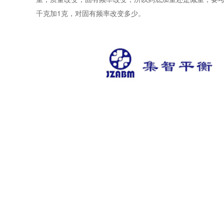
千克加1克，对固有频率改变多少。