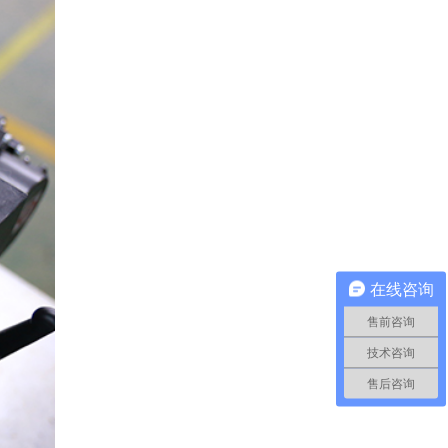
火箭涡轮泵专用平衡机
在线咨询
售前咨询
技术咨询
售后咨询
新能源全自动转子平衡机