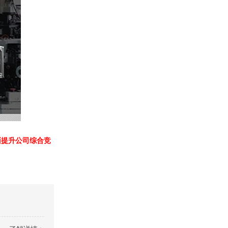
高速平衡机（可定制）
面提升公司综合竞
高速塑形机 （新品）