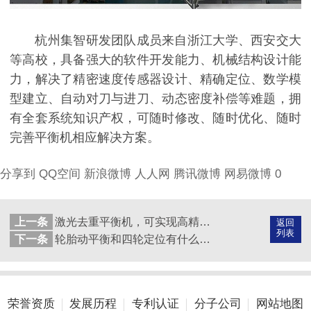
杭州集智研发团队成员来自浙江大学、西安交大
等高校，具备强大的软件开发能力、机械结构设计能
力，解决了精密速度传感器设计、精确定位、数学模
型建立、自动对刀与进刀、动态密度补偿等难题，拥
有全套系统知识产权，可随时修改、随时优化、随时
完善平衡机相应解决方案。
分享到
QQ空间
新浪微博
人人网
腾讯微博
网易微博
0
上一条
激光去重平衡机，可实现高精度动平衡测量
返回
列表
下一条
轮胎动平衡和四轮定位有什么区别？
荣誉资质
发展历程
专利认证
分子公司
网站地图