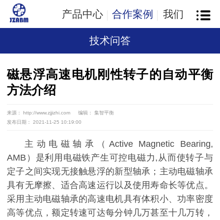
产品中心
合作案例
我们
技术问答
磁悬浮高速电机刚性转子的自动平衡
方法介绍
来源： http://www.zjjizhi.com
编辑： 集智平衡
发布日期： 2021-11-25 10:19:00
主动电磁轴承（Active Magnetic Bearing,
AMB）是利用电磁铁产生可控电磁力,从而使转子与
定子之间实现无接触悬浮的新型轴承；主动电磁轴承
具有无摩擦、适合高速运行以及使用寿命长等优点。
采用主动电磁轴承的高速电机具有体积小、功率密度
高等优点，额定转速可达每分钟几万甚至十几万转，