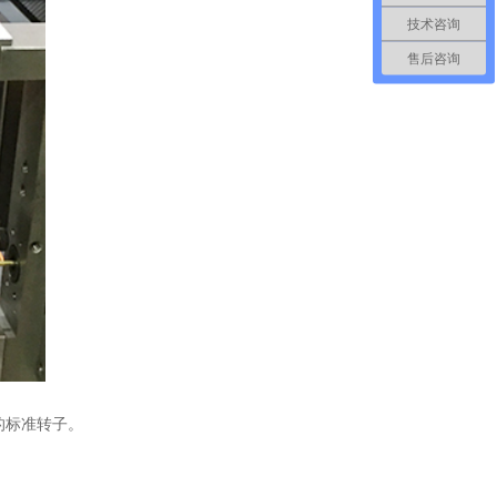
技术咨询
售后咨询
全自动轮胎动平衡机
火箭涡轮泵专用平衡机
的标准转子。