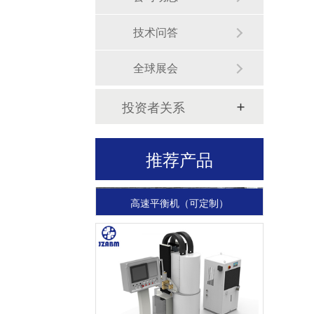
航空立式动平衡机（HYLS-150）
技术问答
全球展会
投资者关系
推荐产品
高速平衡机（可定制）