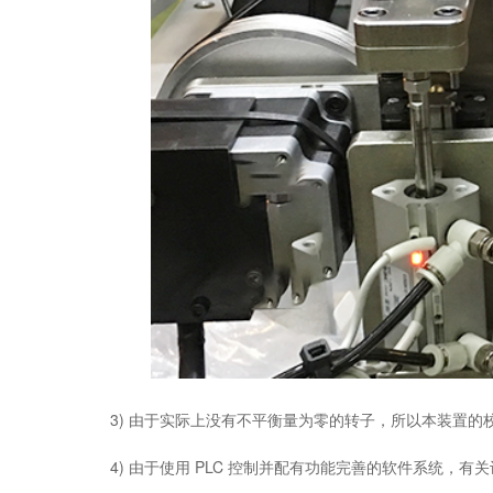
3) 由于实际上没有不平衡量为零的转子，所以本装置
4) 由于使用 PLC 控制并配有功能完善的软件系统