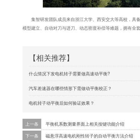
集智研发团队成员来自浙江大学、西安交大等高校，具
模型建立、自动对刀与进刀、动态密度补偿等难题，拥有全
【相关推荐】
什么情况下发电机转子需要做高速动平衡?
汽车差速器在哪些情形下需做动平衡校正？
电机转子动平衡后如何验证效果？
上一条
平衡机系数测量界面上相关按键功能介绍
下一条
磁悬浮高速电机刚性转子的自动平衡方法介绍