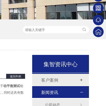
集智资讯中心
返回列表
客户案例
转子
动平衡测试
相
新闻资讯
成，同时还具有数
公司动态