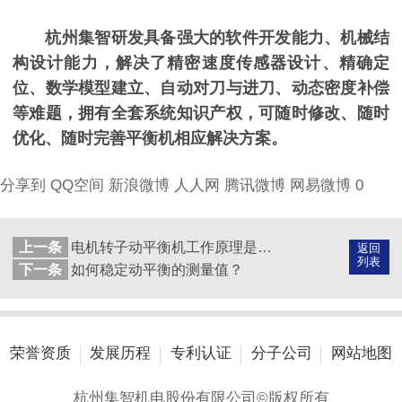
杭
州集智研发具备强大的软件开发能力、机械结
构设计能力，解决了精密速度传感器设计、精确定
位、数学模型建立、自动对刀与进刀、动态密度补偿
等难题，拥有全套系统知识产权，可随时修改、随时
优化、随时完善平衡机相应解决方案。
分享到
QQ空间
新浪微博
人人网
腾讯微博
网易微博
0
上一条
电机转子动平衡机工作原理是什么？
返回
列表
下一条
如何稳定动平衡的测量值？
荣誉资质
发展历程
专利认证
分子公司
网站地图
杭州集智机电股份有限公司©版权所有