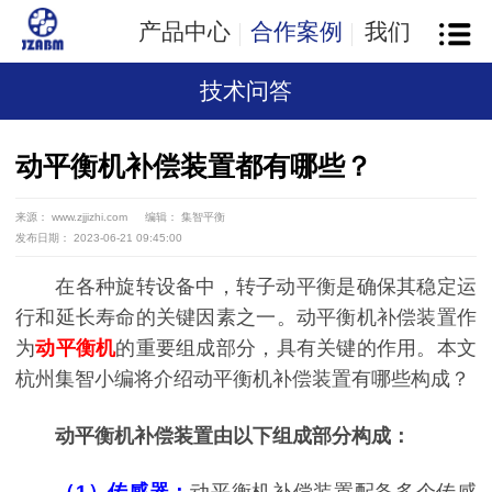
产品中心
合作案例
我们
技术问答
动平衡机补偿装置都有哪些？
来源： www.zjjizhi.com
编辑： 集智平衡
发布日期： 2023-06-21 09:45:00
在各种旋转设备中，转子动平衡是确保其稳定运
行和延长寿命的关键因素之一。动平衡机补偿装置作
为
动平衡机
的重要组成部分，具有关键的作用。本文
杭州集智小编将介绍动平衡机补偿装置有哪些构成？
动平衡机补偿装置由以下组成部分构成：
（1）传感器：
动平衡机补偿装置配备多个传感