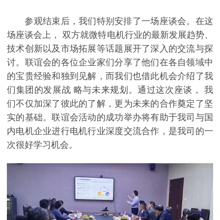
参观结束后，我们特别安排了一场座谈会。在这
场座谈会上， 双方就微特电机行业的最新发展趋势、
技术创新以及市场拓展等话题展开了深入的交流与探
讨。联谊会的各位企业家们分享了他们在各自领域中
的宝贵经验和独到见解，而我们也借此机会介绍了我
们集团的发展战 略与未来规划。通过这次座谈， 我
们不仅加深了彼此的了解，更为未来的合作奠定了坚
实的基础。联谊会活动的成功举办将有助于我司与国
内电机企业进行电机行业深度交流合作，是我司的一
次很好学习机会。