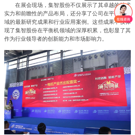
在展会现场，集智股份不仅展示了其卓越的技术
实力和前瞻性的产品布局，还分享了公司在平衡机领
域的最新研究成果和行业应用案例。这些成果不仅体
现了集智股份在平衡机领域的深厚积累，也彰显了其
作为行业领导者的创新能力和市场影响力。