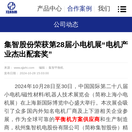
产品中心
合作案例
我们
公司动态
集智股份荣获第28届小电机展“电机产
业杰出配套奖”
来源： www.zjjizhi.com
编辑： 集智平衡机
发布日期： 2024-10-28 15:03:00
2024年10月28日至30日，中国国际第二十八届
小电机/磁性材料/机器人技术展览会（简称上海小电
机展）在上海新国际博览中心盛大举行。本次展会吸
引了众多国内外知名电机厂商及上下游相关企业参
展，作为全球可靠的
平衡机方案供应商
和生产制造
商，杭州集智机电股份有限公司（简称集智股份）精