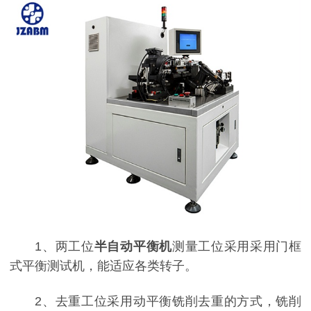
1、两工位
半自动平衡机
测量工位采用采用门框
式平衡测试机，能适应各类转子。
2、去重工位采用动平衡铣削去重的方式，铣削