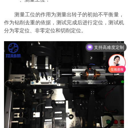
测量工位的作用为测量出转子的初始不平衡量，
作为钻削去重的依据，测试完成后进行定位，测试机
分为零定位、非零定位和切削定位。
支持高难度定制