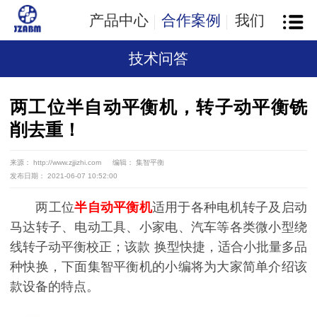
产品中心
合作案例
我们
技术问答
两工位半自动平衡机，转子动平衡铣
削去重！
来源： http://www.zjjizhi.com
编辑： 集智平衡
发布日期： 2021-06-07 10:52:00
两工位
半自动平衡机
适用于各种电机转子及启动
马达转子、电动工具、小家电、汽车等各类微小型绕
线转子动平衡校正；该款 换型快捷，适合小批量多品
种快换，下面集智平衡机的小编将为大家简单介绍该
款设备的特点。