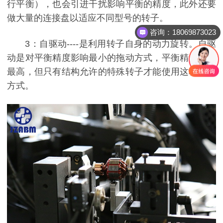
行平衡），也会引进干扰影响平衡的精度，此外还要
做大量的连接盘以适应不同型号的转子。
咨询：18069873023
3：自驱动----是利用转子自身的动力旋转。自驱
动是对平衡精度影响最小的拖动方式，平衡精度可达
最高，但只有结构允许的特殊转子才能使用这种拖动
方式。