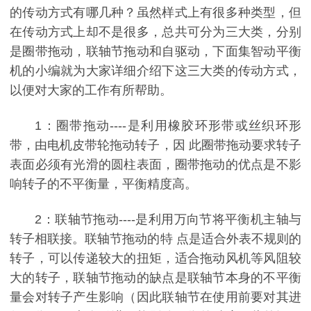
的传动方式有哪几种？虽然样式上有很多种类型，但
在传动方式上却不是很多，总共可分为三大类，分别
是圈带拖动，联轴节拖动和自驱动，下面集智动平衡
机的小编就为大家详细介绍下这三大类的传动方式，
以便对大家的工作有所帮助。
1：圈带拖动----是利用橡胶环形带或丝织环形
带，由电机皮带轮拖动转子，因 此圈带拖动要求转子
表面必须有光滑的圆柱表面，圈带拖动的优点是不影
响转子的不平衡量，平衡精度高。
2：联轴节拖动----是利用万向节将平衡机主轴与
转子相联接。联轴节拖动的特 点是适合外表不规则的
转子，可以传递较大的扭矩，适合拖动风机等风阻较
大的转子，联轴节拖动的缺点是联轴节本身的不平衡
量会对转子产生影响（因此联轴节在使用前要对其进