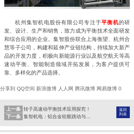
杭州集智机电股份有限公司专注于
平衡机
的研
发、设计、生产和销售，致力成为平衡技术全面研发
和综合应用的企业。集智股份联合上海衡望、杭州合
慧等子公司，构建和延伸产业链结构，持续加大新产
品的开发力度，积极向新能源行业以及航空航天等高
速动平衡、智能制造领域开拓发展，为客户提供可
靠、多样化的产品选择。
分享到
QQ空间
新浪微博
人人网
腾讯微博
网易微博
0
上一条
转子高速动平衡技术应用探究！
返回
列表
下一条
集智机电：铝合金轮毂跳动与平衡检测一体机