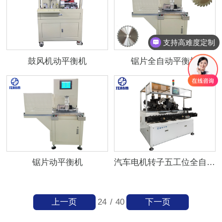
支持高难度定制
鼓风机动平衡机
锯片全自动平衡机
锯片动平衡机
汽车电机转子五工位全自动平衡机
上一页
下一页
24
/
40