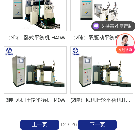
支持高难度定制
（3吨）卧式平衡机 H40W
（2吨）双驱动平衡机H40UB
3吨 风机叶轮平衡机H40W
(2吨）风机叶轮平衡机H40U
上一页
下一页
12
/
26